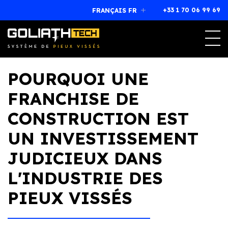
+33 1 70 06 99 69
FRANÇAIS FR
Magog, Québec (Canada)
J1X 7L1
+33 1 70 06 99 69
franchise@goliathtechcorp.com
POURQUOI UNE
FRANCHISE DE
CONSTRUCTION EST
UN INVESTISSEMENT
JUDICIEUX DANS
L'INDUSTRIE DES
PIEUX VISSÉS