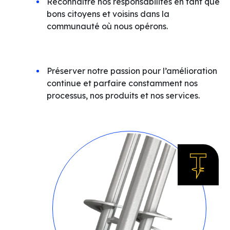
Reconnaître nos responsabilités en tant que
bons citoyens et voisins dans la
communauté où nous opérons.
Préserver notre passion pour l’amélioration
continue et parfaire constamment nos
processus, nos produits et nos services.