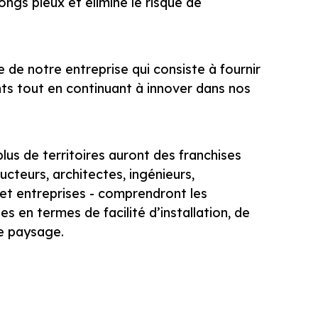
ongs pieux et élimine le risque de
 de notre entreprise qui consiste à fournir
ents tout en continuant à innover dans nos
lus de territoires auront des franchises
cteurs, architectes, ingénieurs,
et entreprises - comprendront les
 en termes de facilité d’installation, de
le paysage.