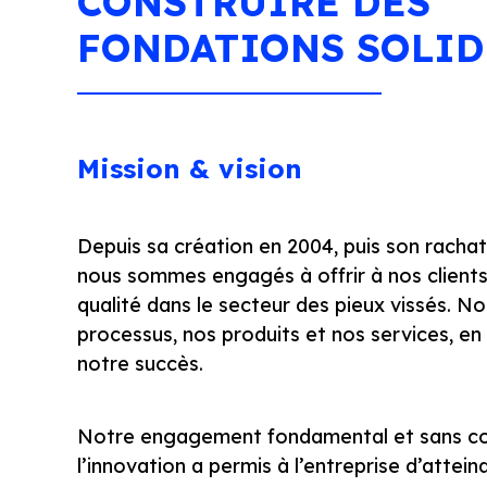
CONSTRUIRE DES
FONDATIONS SOLID
Mission & vision
Depuis sa création en 2004, puis son rachat
nous sommes engagés à offrir à nos clients 
qualité dans le secteur des pieux vissés. 
processus, nos produits et nos services, en 
notre succès.
Notre engagement fondamental et sans com
l’innovation a permis à l’entreprise d’atteind