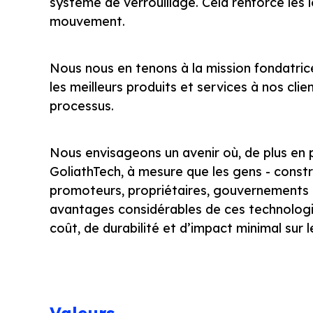
système de verrouillage. Cela renforce les l
mouvement.
Nous nous en tenons à la mission fondatrice
les meilleurs produits et services à nos cli
processus.
Nous envisageons un avenir où, de plus en p
GoliathTech, à mesure que les gens - constru
promoteurs, propriétaires, gouvernements 
avantages considérables de ces technologies
coût, de durabilité et d’impact minimal sur 