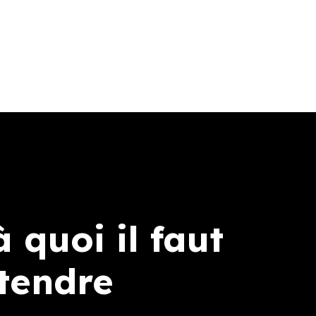
à quoi il faut
ttendre