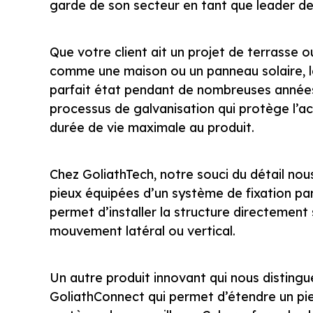
garde de son secteur en tant que leader des
Que votre client ait un projet de terrasse 
comme une maison ou un panneau solaire, le
parfait état pendant de nombreuses années.
processus de galvanisation qui protège l’aci
durée de vie maximale au produit.
Chez GoliathTech, notre souci du détail no
pieux équipées d’un système de fixation par
permet d’installer la structure directement 
mouvement latéral ou vertical.
Un autre produit innovant qui nous distingu
GoliathConnect qui permet d’étendre un pieu