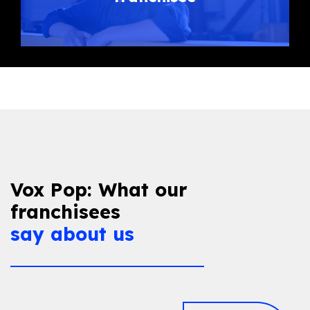
Vox Pop: What our
franchisees
say about us