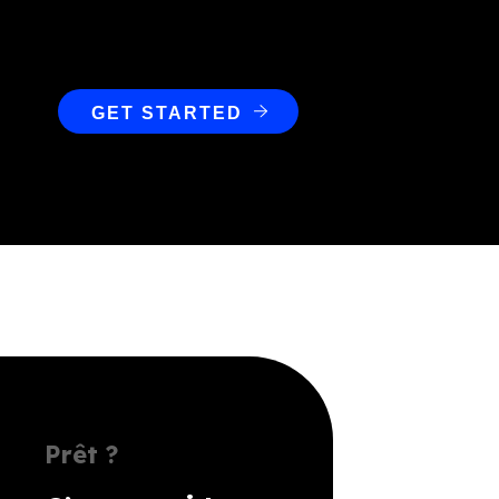
GET STARTED
Prêt ?