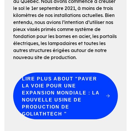
au Québec. Nous avons commencé à creuser
le sol le 1er septembre 2021, à moins de trois
kilomètres de nos installations actuelles. Bien
entendu, nous avions l’intention d’utiliser nos
pieux vissés primés comme système de
fondation pour les bornes en acier, les portails
électriques, les lampadaires et toutes les
autres structures érigées autour de notre
nouveau site de production.
LIRE PLUS
ABOUT “PAVER
LA VOIE POUR UNE
EXPANSION MONDIALE : LA
NOUVELLE USINE DE
PRODUCTION DE
GOLIATHTECH ”