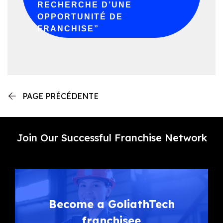
RECHERCHE D’UNE
OPPORTUNITÉ DE
FRANCHISE”
PAGE PRÉCÉDENTE
Join Our Successful Franchise Network
Become a GoliathTech
franchisee