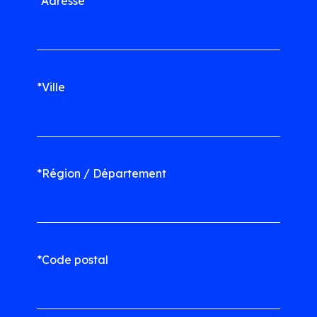
*Adresse
*Ville
*Région / Département
*Code postal